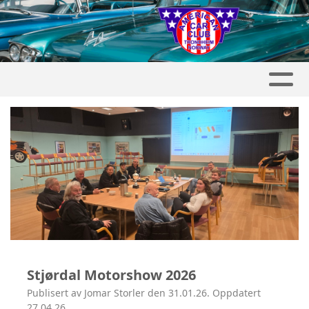
Stjørdal Motorshow 2026
Publisert av Jomar Storler den 31.01.26. Oppdatert
27.04.26.